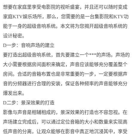
想要在家庭里享受电影院的视听盛宴，并且还可以随时变成
家庭KTV娱乐场所，那么，您需要的是一台集影院和KTV功
能于一身的超级音响系统。本文将为您揭开超级音响系统的
设计秘密。
D一步：音响声场的建立
要打造出超级音响系统，首先要建立一个***的声场。声场的
大小需要根据房间面积来确定，声音应该能够充分覆盖整个
房间。合适的音箱布置也是非常重要的一步，一定要根据声
音的分频器进行合理的安装，保证各种频率的声音能够充分
爆发出来。
D二步：景深效果的打造
影像与声音是相辅相成的，景深效果的打造也不容忽视。在
声场建立完成后，可以通过定位音箱的大小和数量来实现高
低声音的分离，让观众能够在影音中真正地沉浸其中，享受