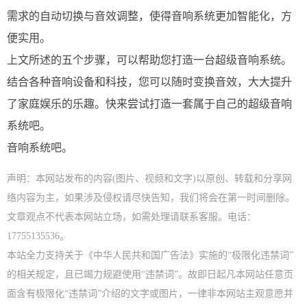
需求的自动切换与音效调整，使得音响系统更加智能化，方
便实用。
上文所述的五个步骤，可以帮助您打造一台超级音响系统。
结合各种音响设备和科技，您可以随时变换音效，大大提升
了家庭娱乐的乐趣。快来尝试打造一套属于自己的超级音响
系统吧。
音响系统吧。
声明：本网站发布的内容(图片、视频和文字)以原创、转载和分享网
络内容为主，如果涉及侵权请尽快告知，我们将会在第一时间删除。
文章观点不代表本网站立场，如需处理请联系客服。电话：
17755135536。
本站全力支持关于《中华人民共和国广告法》实施的“极限化违禁词”
的相关规定，且已竭力规避使用“违禁词”。故即日起凡本网站任意页
面含有极限化“违禁词”介绍的文字或图片，一律非本网站主观意愿并