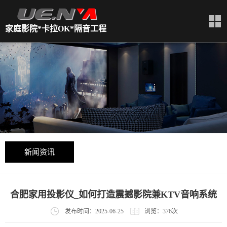
家庭影院*卡拉OK*隔音工程
新闻资讯
合肥家用投影仪_如何打造震撼影院兼KTV音响系统
发布时间：2025-06-25
浏览：376次