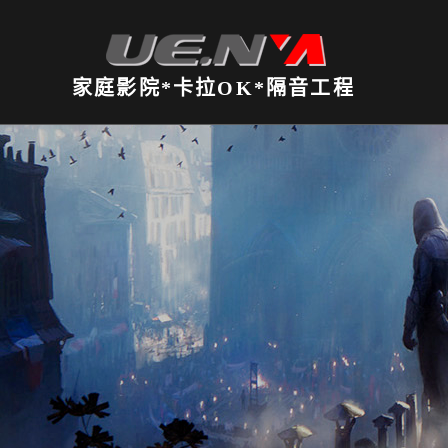
家庭影院*卡拉OK*隔音工程